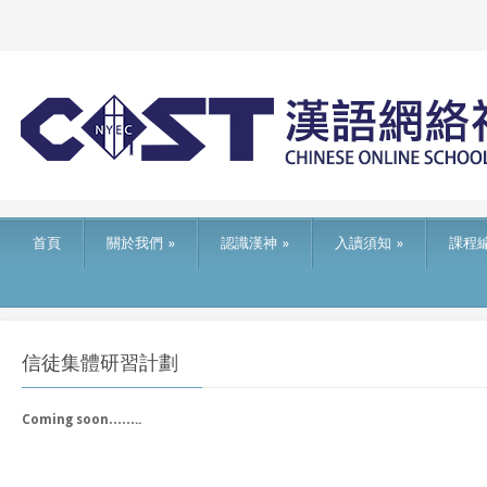
首頁
關於我們
»
認識漢神
»
入讀須知
»
課程
信徒集體研習計劃
Coming soon……..