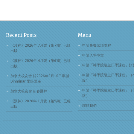
Recent Posts
Menu
《漢神》2026年 7月號（第7期）已經
申請免費試讀課程
出版
申請入學事宜
《漢神》2026年 4月號（第6期）已經
申請「神學院級主日學課程」預
出版
申請「神學院級主日學課程」（
加拿大校友會 於2026年3月10日舉辦
版）
Dinminar 愛筵講座
申請「神學院級主日學課程」（
加拿大校友會 新春團拜
版）
《漢神》2026年 1月號（第5期）已經
聯絡我們
出版