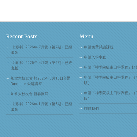
Recent Posts
Menu
《漢神》2026年 7月號（第7期）已經
申請免費試讀課程
出版
申請入學事宜
《漢神》2026年 4月號（第6期）已經
申請「神學院級主日學課程」預
出版
申請「神學院級主日學課程」（
加拿大校友會 於2026年3月10日舉辦
版）
Dinminar 愛筵講座
申請「神學院級主日學課程」（
加拿大校友會 新春團拜
版）
《漢神》2026年 1月號（第5期）已經
聯絡我們
出版