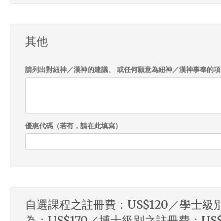
其他
請列出對紐神／漢神的建議、 或任何願意為紐神／漢神事奉的項
優惠代碼（若有，請在此填寫）
自選課程之註冊費：US$120／學士級別
為：US$170／博士級別之註冊費：US$