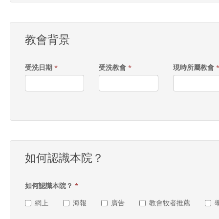
教會背景
受洗日期
受洗教會
現時所屬教會
*
*
如何認識本院？
如何認識本院？
*
網上
海報
廣告
教會牧者推薦