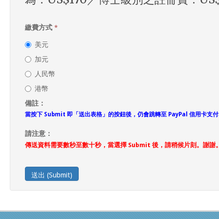
繳費方式
*
美元
加元
人民幣
港幣
備註：
當按下 Submit 即「送出表格」的按鈕後，仍會跳轉至 PayPal 信用
請注意：
傳送資料需要數秒至數十秒，當選擇 Submit 後，請稍候片刻。謝謝
送出 (Submit)