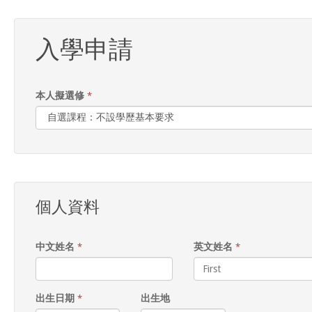
入學申請
本人擬選修
*
個人資料
中文姓名
英文姓名
*
*
出生日期
出生地
*