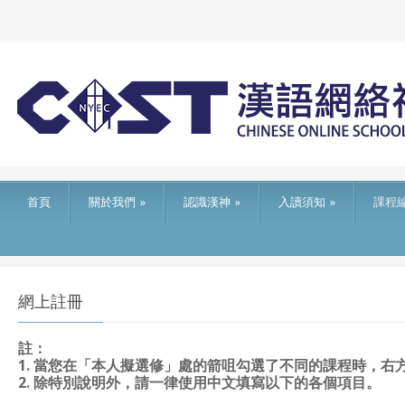
首頁
關於我們
»
認識漢神
»
入讀須知
»
課程
網上註冊
註：
1. 當您在「本人擬選修」處的箭咀勾選了不同的課程時，
2. 除特別說明外，請一律使用中文填寫以下的各個項目。