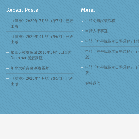
Recent Posts
Menu
《漢神》2026年 7月號（第7期）已經
申請免費試讀課程
出版
申請入學事宜
《漢神》2026年 4月號（第6期）已經
申請「神學院級主日學課程」預
出版
申請「神學院級主日學課程」（
加拿大校友會 於2026年3月10日舉辦
版）
Dinminar 愛筵講座
申請「神學院級主日學課程」（
加拿大校友會 新春團拜
版）
《漢神》2026年 1月號（第5期）已經
聯絡我們
出版