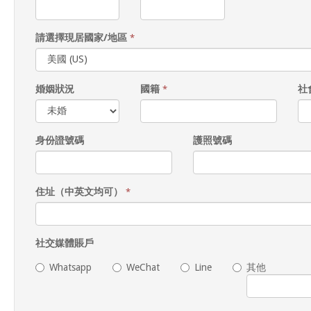
請選擇現居國家/地區
*
婚姻狀況
國籍
社
*
身份證號碼
護照號碼
住址（中英文均可）
*
社交媒體賬戶
Whatsapp
WeChat
Line
其他