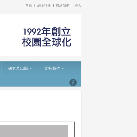
首頁
網上註冊
聯絡我們
登入
研究及出版
»
支持我們
»