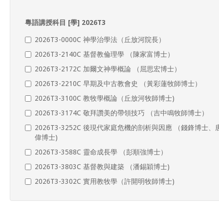
粵語講授科目 [學] 2026T3
2026T3-0000C 神學治學法（丘放河院長）
2026T3-2140C 基督教倫理學 （陳家富博士）
2026T3-2172C 加爾文神學概論 （屈思宏博士）
2026T3-2210C 早期及中古教會史 （黃彩蓮牧師博士）
2026T3-3100C 教牧學概論（丘放河牧師博士)
2026T3-3174C 敬拜讚美的帶領技巧 （吉中鳴牧師博士）
2026T3-3252C 後現代家庭危機的剖析與因應 （錢鋒博士、
偉博士)
2026T3-3588C 靈命成長學 （彭順強博士）
2026T3-3803C 基督教與建築 （潘錫穎博士)
2026T3-3302C 實用教牧學（許開明牧師博士)