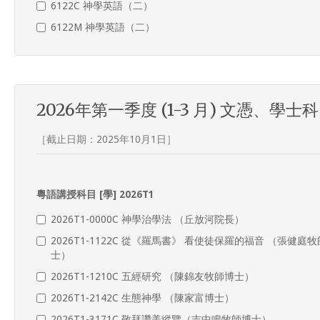
6122C 神學英語（二）
6122M 神學英語（二）
2026年第一季度 (1-3 月) 文憑、學士
［截止日期：2025年10月1日］
粵語講授科目 [學] 2026T1
2026T1-0000C 神學治學法 （丘放河院長）
2026T1-1122C 從《羅馬書》 看使徒保羅的福音 （張健庭
士）
2026T1-1210C 五經研究 （陳錦友牧師博士）
2026T1-2142C 生態神學 （陳家富博士）
2026T1-3171C 敬拜讚美縱覽（吉中鳴牧師博士）