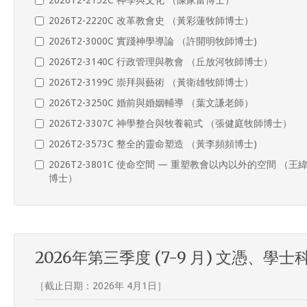
2026T2-2152C 神學與文化 （陳家富博士）
2026T2-2220C 改革教會史 （黃彩蓮牧師博士）
2026T2-3000C 實踐神學導論 （許開明牧師博士)
2026T2-3140C 行政管理與教會 （丘放河牧師博士）
2026T2-3199C 崇拜與藝術 （黃衛雄牧師博士）
2026T2-3250C 婚前與婚姻輔導 （葉文謙老師）
2026T2-3307C 神學整合與牧養範式 （張健庭牧師博士）
2026T2-3573C 整全的靈命塑造 （黃李頻頻博士)
2026T2-3801C 使命空間 — 重塑教會以內以外的空間 （王
博士）
2026年第三季度 (7-9 月) 文憑、學士
［截止日期：2026年 4月1日］