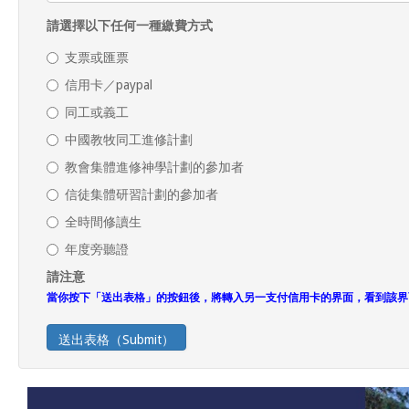
請選擇以下任何一種繳費方式
支票或匯票
信用卡／paypal
同工或義工
中國教牧同工進修計劃
教會集體進修神學計劃的參加者
信徒集體研習計劃的參加者
全時間修讀生
年度旁聽證
請注意
當你按下「送出表格」的按鈕後，將轉入另一支付信用卡的界面，看到該界
送出表格（Submit）