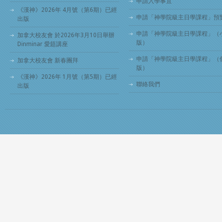
申請入學事宜
《漢神》2026年 4月號（第6期）已經
申請「神學院級主日學課程」預
出版
申請「神學院級主日學課程」（
加拿大校友會 於2026年3月10日舉辦
版）
Dinminar 愛筵講座
申請「神學院級主日學課程」（
加拿大校友會 新春團拜
版）
《漢神》2026年 1月號（第5期）已經
聯絡我們
出版