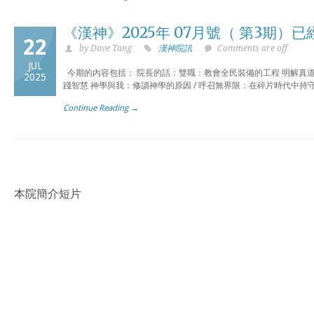
《漢神》2025年 07月號（ 第3期）
22
by Dave Tang
漢神院訊
Comments are off
JUL
今期的內容包括： 院長的話：雙職：教會全民裝備的工程 明解真
2025
踐智慧 神學與我：修讀神學的原因 / 呼召無界限：在碎片時代中持守
Continue Reading →
本院簡介短片