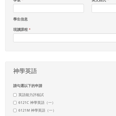
學號
英文姓氏
*
*
學生信息
現讀課程
*
神學英語
請勾選以下的申請
英語能力評核試
6121C 神學英語（一）
6121M 神學英語（一）