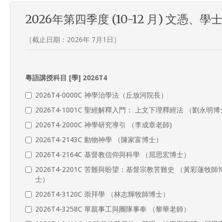
2026年第四季度 (10-12 月) 文憑、學
［截止日期：2026年 7月1日］
粵語講授科目 [學] 2026T4
2026T4-0000C 神學治學法（丘放河院長）
2026T4-1001C 聖經解釋入門： 上文下理釋經法 （劉永明博
2026T4-2000C 神學研究導引 （李成章老師)
2026T4-2143C 動物神學 （陳家富博士）
2026T4-2164C 基督教信仰與科學 （屈思宏博士）
2026T4-2201C 苦難與盼望：基督宗教苦難史 （黃彩蓮牧師
士）
2026T4-3120C 崇拜學 （林志輝牧師博士）
2026T4-3258C 單親事工與團隊事奉 （黎華老師）