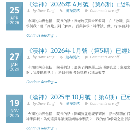
《漢神》2026年 4月號（第6期）已
25
by Dave Tang
漢神院訊
Comments are off
APR
今期的內容包括： 院長的話：長老制度與全民祭司：在「牧職」與
2026
學與我：從「冷藏」到「解凍」 我與神學：神學讀、做、行 科目列表
Continue Reading →
《漢神》2026年 1月號（第5期）已經
27
by Dave Tang
漢神院訊
Comments are off
JAN
今期的內容包括： 院長的話：遺失了的保羅三論 明解真道：主禱文：
2026
啊，我要能看見！」 科目列表 各類課程 代禱及收支
Continue Reading →
《漢神》2025年 10月號（ 第4期）
19
by Dave Tang
漢神院訊
Comments are off
NOV
今期的內容包括： 院長的話：雞鳴狗盜也能榮耀神—活出雙職的召
2025
神學與我：為何選擇修讀漢語網絡神學院？—我的信仰求索之旅 我與
Continue Reading →