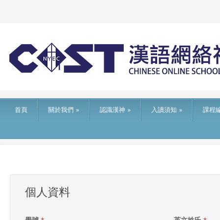
首頁
關於我們
»
認識漢神
»
入讀須知
»
課程
個人資料