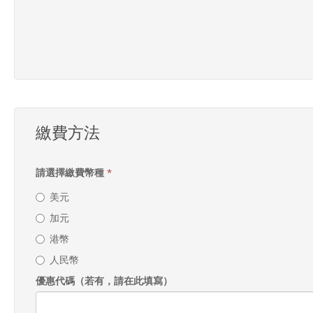
繳費方法
請選擇繳費幣種
*
美元
加元
港幣
人民幣
優惠代碼（若有，請在此填寫）