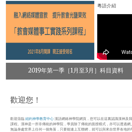
粵語介紹
2019年第一季［1月至3月］科目資料
歡迎您！
歡迎蒞臨
紐約神學教育中心
漢語網絡神學院網頁，您可以在這裏認識漢神及我
課程。漢神是一所非傳統的神學院，學員除了傳統的面授模式，亦可以透過網
無論身處世界上任何一個角落，只要能連上互聯網，就可以與來自世界各地的