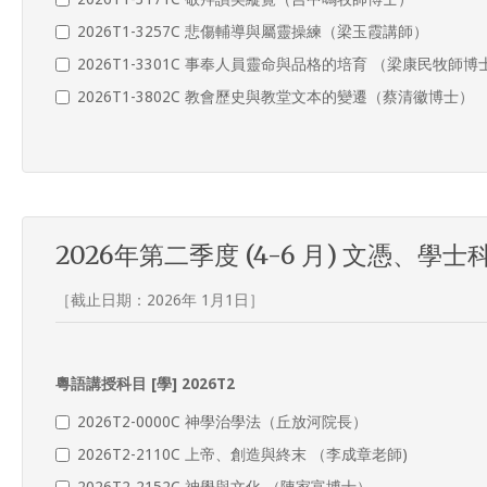
2026T1-3257C 悲傷輔導與屬靈操練（梁玉霞講師）
2026T1-3301C 事奉人員靈命與品格的培育 （梁康民牧師博
2026T1-3802C 教會歷史與教堂文本的變遷（蔡清徽博士）
2026年第二季度 (4-6 月) 文憑、學士
［截止日期：2026年 1月1日］
粵語講授科目 [學] 2026T2
2026T2-0000C 神學治學法（丘放河院長）
2026T2-2110C 上帝、創造與終末 （李成章老師)