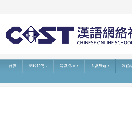
首頁
關於我們
»
認識漢神
»
入讀須知
»
課程