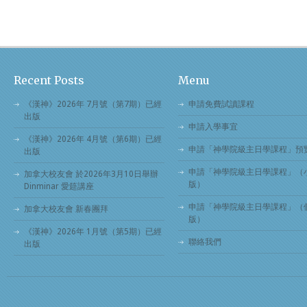
Recent Posts
Menu
《漢神》2026年 7月號（第7期）已經
申請免費試讀課程
出版
申請入學事宜
《漢神》2026年 4月號（第6期）已經
申請「神學院級主日學課程」預
出版
申請「神學院級主日學課程」（
加拿大校友會 於2026年3月10日舉辦
版）
Dinminar 愛筵講座
申請「神學院級主日學課程」（
加拿大校友會 新春團拜
版）
《漢神》2026年 1月號（第5期）已經
聯絡我們
出版