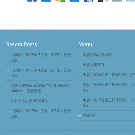
Recent Posts
Menu
《漢神》2026年 7月號（第7期）已經
申請免費試讀課程
出版
申請入學事宜
《漢神》2026年 4月號（第6期）已經
申請「神學院級主日學課程」預
出版
申請「神學院級主日學課程」（
加拿大校友會 於2026年3月10日舉辦
版）
Dinminar 愛筵講座
申請「神學院級主日學課程」（
加拿大校友會 新春團拜
版）
《漢神》2026年 1月號（第5期）已經
聯絡我們
出版