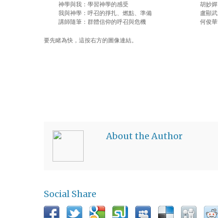
神學與我：學習神學的感受 胡妙嬋
我與神學：呼召的掙扎、燃點、準備 盧顯武
講師隨筆：群體信仰的呼召與危機 何俊華
要先睹為快，這按右方的圖像連結。
About the Author
Social Share