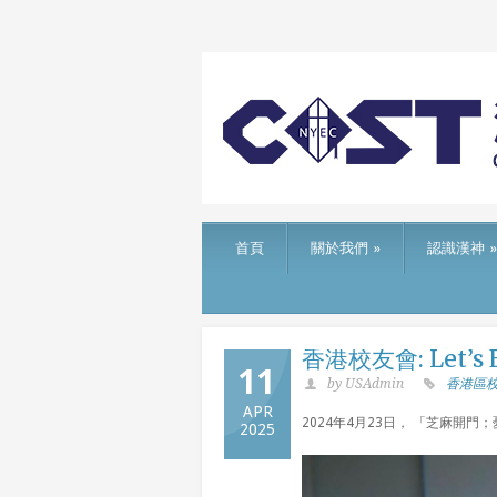
首頁
關於我們
»
認識漢神
»
香港校友會: Let’s E
11
by USAdmin
香港區
APR
2024年4月23日， 「芝麻開
2025