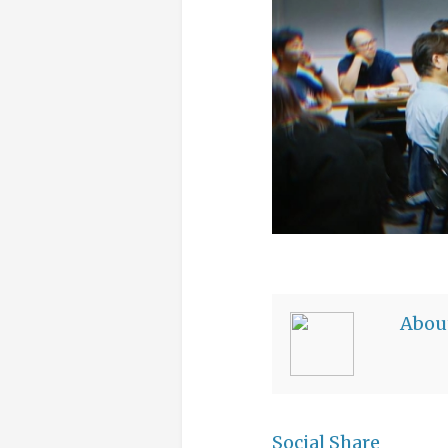
Abou
Social Share