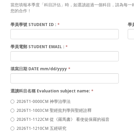
當您填報本季度「科目評估」時，如選讀超過一個科目，請為每一
您的合作！
學員學號 STUDENT ID :
學員
*
學員電郵 STUDENT EMAIL :
*
填寫日期 DATE mm/dd/yyyy
*
選讀科目名稱 Evaluation subject name:
*
2026T1-0000CM 神學治學法
2026T1-1003CM 聖經批判學與聖經詮釋
2026T1-1122CM 從《羅馬書》 看使徒保羅的福音
2026T1-1210CM 五經研究