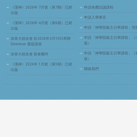
《漢神》2026年 7月號（第7期）已經
申請免費試讀課程
出版
申請入學事宜
《漢神》2026年 4月號（第6期）已經
申請「神學院級主日學課程」預
出版
申請「神學院級主日學課程」（
加拿大校友會 於2026年3月10日舉辦
版）
Dinminar 愛筵講座
申請「神學院級主日學課程」（
加拿大校友會 新春團拜
版）
《漢神》2026年 1月號（第5期）已經
聯絡我們
出版