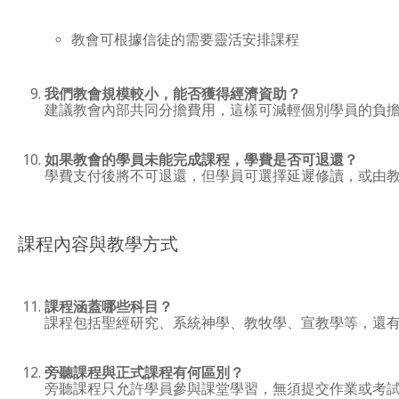
教會可根據信徒的需要靈活安排課程
我們教會規模較小，能否獲得經濟資助？
建議教會內部共同分擔費用，這樣可減輕個別學員的負
如果教會的學員未能完成課程，學費是否可退還？
學費支付後將不可退還，但學員可選擇延遲修讀，或由
課程內容與教學方式
課程涵蓋哪些科目？
課程包括聖經研究、系統神學、教牧學、宣教學等，還
旁聽課程與正式課程有何區別？
旁聽課程只允許學員參與課堂學習，無須提交作業或考