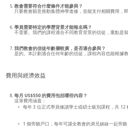
教會需要符合什麼條件才能參與？
只要教會願意推動集體神學進修，並能支付相關費用，
學員需要特定的學歷背景才能報名嗎？
不需要。我們的課程適合不同教育背景的信徒，重點是
我們教會的信徒年齡層較廣，是否適合參與？
是的。本計劃適合任何年齡的信徒，課程內容也能根據
費用與經濟效益
每月
US$550
的費用包括哪些內容？
這筆費用涵蓋：
每年 3 位正式學員修讀學士或碩士級別課程，共 12 
1 個旁聽戶口，每年可讓全教會的弟兄姊妹一起旁聽 