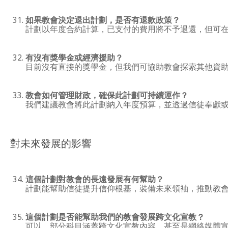
如果教會決定退出計劃，是否有退款政策？
計劃以年度合約計算，已支付的費用將不予退還，但可
有沒有獎學金或經濟援助？
目前沒有直接的獎學金，但我們可協助教會探索其他資
教會如何管理財政，確保此計劃可持續運作？
我們建議教會將此計劃納入年度預算，並透過信徒奉獻
對未來發展的影響
這個計劃對教會的長遠發展有何幫助？
計劃能幫助信徒提升信仰根基，裝備未來領袖，推動教
這個計劃是否能幫助我們的教會發展跨文化宣教？
可以，部分科目涵蓋跨文化宣教內容，甚至是網絡媒體