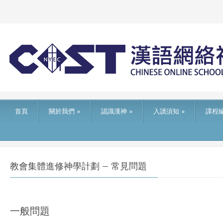
首頁
關於我們
»
認識漢神
»
入讀須知
»
課程
教會集體進修神學計劃 – 常見問題
一般問題