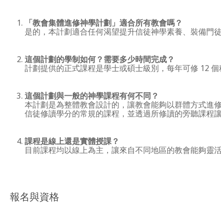
「教會集體進修神學計劃」適合所有教會嗎？
是的，本計劃適合任何渴望提升信徒神學素養、裝備門
這個計劃的學制如何？需要多少時間完成？
計劃提供的正式課程是學士或碩士級別，每年可修 12 
這個計劃與一般的神學課程有何不同？
本計劃是為整體教會設計的，讓教會能夠以群體方式進
信徒修讀學分的常規的課程，並透過所修讀的旁聽課程
課程是線上還是實體授課？
目前課程均以線上為主，讓來自不同地區的教會能夠靈
報名與資格