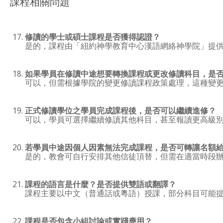
課程相關問題
修讀的學士或碩士課程是否獲得認證？
是的，課程由「紐約神學教育中心漢語網絡神學院」提
如果學員在修讀中途想要轉換課程或更改修讀科目，是
可以，但需根據學院的變更修讀課程政策處理，這種變
正式修讀學位之學員完成課程後，是否可以繼續進修？
可以，學員可選擇繼續修讀其他科目，甚至報讀更高級
若學員中途因個人因素無法完成課程，是否可轉讓名額
是的，教會可自行安排其他信徒頂替，但需在適當時段
課程的語言是什麼？是否提供雙語或翻譯？
課程主要以中文（普通話或粵語）授課，部分科目可能
課程是否包含小組討論或實踐應用？