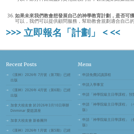
如果未來我們教會想發展自己的神學教育計劃，是否可
可以，我們可以提供顧問服務，幫助教會規劃適合自己
>>> 立即報名「計劃」 < <<
Recent Posts
Menu
《漢神》2026年 7月號（第7期）已經
申請免費試讀課程
出版
申請入學事宜
《漢神》2026年 4月號（第6期）已經
申請「神學院級主日學課程」預
出版
申請「神學院級主日學課程」（
加拿大校友會 於2026年3月10日舉辦
版）
Dinminar 愛筵講座
申請「神學院級主日學課程」（
加拿大校友會 新春團拜
版）
《漢神》2026年 1月號（第5期）已經