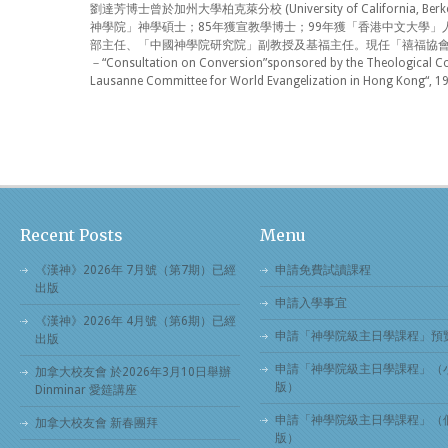
劉達芳博士曾於加州大學柏克萊分校 (University of California, Be
神學院」神學碩士；85年獲宣教學博士；99年獲「香港中文大學
部主任、「中國神學院研究院」副教授及基福主任。現任「禧福協
－“Consultation on Conversion”sponsored by the Theological Com
Lausanne Committee for World Evangelization 
Recent Posts
Menu
《漢神》2026年 7月號（第7期）已經
申請免費試讀課程
出版
申請入學事宜
《漢神》2026年 4月號（第6期）已經
申請「神學院級主日學課程」預
出版
申請「神學院級主日學課程」（
加拿大校友會 於2026年3月10日舉辦
版）
Dinminar 愛筵講座
申請「神學院級主日學課程」（
加拿大校友會 新春團拜
版）