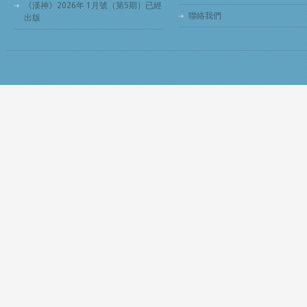
《漢神》2026年 1月號（第5期）已經
聯絡我們
出版