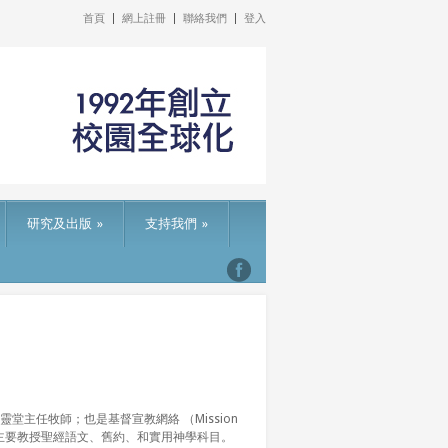
首頁
網上註冊
聯絡我們
登入
研究及出版
»
支持我們
»
堂主任牧師；也是基督宣教網絡 （Mission
客座教席。主要教授聖經語文、舊約、和實用神學科目。