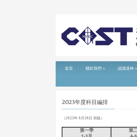
首頁
關於我們
»
認識漢神
»
2023年度科目編排
（2023年 6月26日 初版）
第一季
第
1-3月
4-