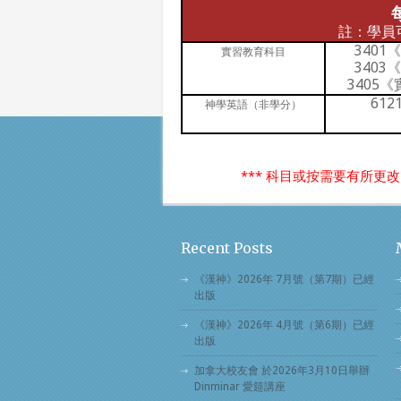
註：學員
3401
實習教育科目
3403
3405
61
神學英語（非學分）
*** 科目或按需要有所更
Recent Posts
《漢神》2026年 7月號（第7期）已經
出版
《漢神》2026年 4月號（第6期）已經
出版
加拿大校友會 於2026年3月10日舉辦
Dinminar 愛筵講座