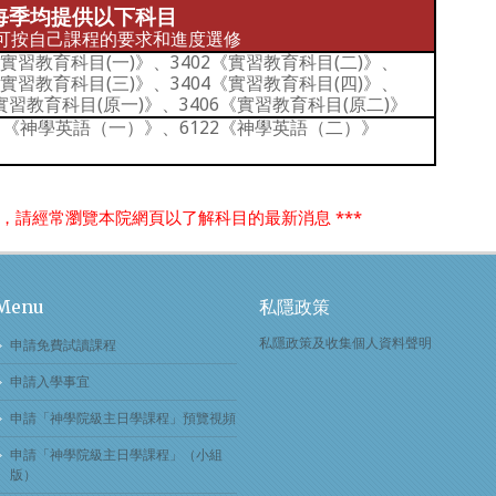
每季均提供以下科目
可按自己課程的要求和進度選修
《實習教育科目(一)》、3402《實習教育科目(二)》、
《實習教育科目(三)》、3404《實習教育科目(四)》、
《實習教育科目(原一)》、3406《實習教育科目(原二)》
21《神學英語（一）》、6122《神學英語（二）》
改，請經常瀏覽本院網頁以了解科目的最新消息 ***
Menu
私隱政策
私隱政策及收集個人資料聲明
申請免費試讀課程
申請入學事宜
申請「神學院級主日學課程」預覽視頻
申請「神學院級主日學課程」（小組
版）