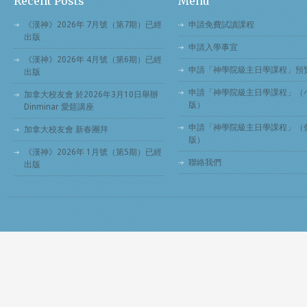
Recent Posts
Menu
《漢神》2026年 7月號（第7期）已經
申請免費試讀課程
出版
申請入學事宜
《漢神》2026年 4月號（第6期）已經
申請「神學院級主日學課程」預
出版
申請「神學院級主日學課程」（
加拿大校友會 於2026年3月10日舉辦
版）
Dinminar 愛筵講座
申請「神學院級主日學課程」（
加拿大校友會 新春團拜
版）
《漢神》2026年 1月號（第5期）已經
聯絡我們
出版