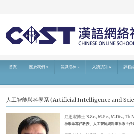
首頁
關於我們
»
認識漢神
»
入讀須知
»
課程
人工智能與科學系 (Artificial Intelligence and Sc
屈思宏博士 B.Sc., M.Sc., M.Div., Th.M.
神學系專任教授、人工智能與科學系系主任