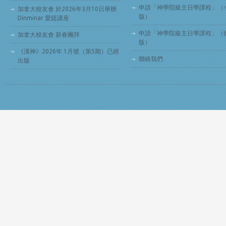
申請「神學院級主日學課程」（
加拿大校友會 於2026年3月10日舉辦
版）
Dinminar 愛筵講座
申請「神學院級主日學課程」（
加拿大校友會 新春團拜
版）
《漢神》2026年 1月號（第5期）已經
聯絡我們
出版