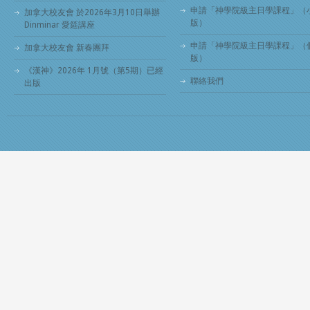
申請「神學院級主日學課程」（
加拿大校友會 於2026年3月10日舉辦
版）
Dinminar 愛筵講座
申請「神學院級主日學課程」（
加拿大校友會 新春團拜
版）
《漢神》2026年 1月號（第5期）已經
聯絡我們
出版