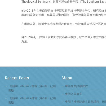
Theological Seminary）與美南浸信會神學院（The Southern
她於2019年在美南浸信會神學院取得系統神學博士學位，研究論
興趣涵蓋聖約神學、稱義與成聖的關係、聖經神學與靈修神學的整
在學術以外，陳博士亦積極參與教會事奉，曾於奧蘭多活石社區教會（Livi
一。
自2019年起，陳博士在數間學院為客座教授，致力於華人教會的
力量。
Recent Posts
Menu
《漢神》2026年 7月號（第7期）已經
申請免費試讀課程
出版
申請入學事宜
《漢神》2026年 4月號（第6期）已經
申請「神學院級主日學課程」預
出版