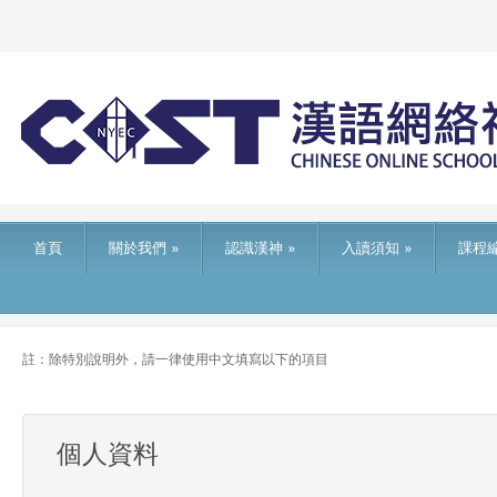
首頁
關於我們
»
認識漢神
»
入讀須知
»
課程
註：除特別說明外，請一律使用中文填寫以下的項目
個人資料